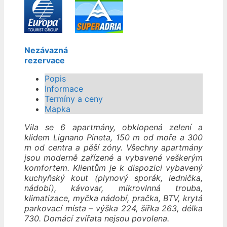
Nezávazná
rezervace
Popis
Informace
Termíny a ceny
Mapka
Vila se 6 apartmány, obklopená zelení a
klidem Lignano Pineta, 150 m od moře a 300
m od centra a pěší zóny. Všechny apartmány
jsou moderně zařízené a vybavené veškerým
komfortem. Klientům je k dispozici vybavený
kuchyňský kout (plynový sporák, lednička,
nádobí), kávovar, mikrovlnná trouba,
klimatizace, myčka nádobí, pračka, BTV, krytá
parkovací místa – výška 224, šířka 263, délka
730. Domácí zvířata nejsou povolena.