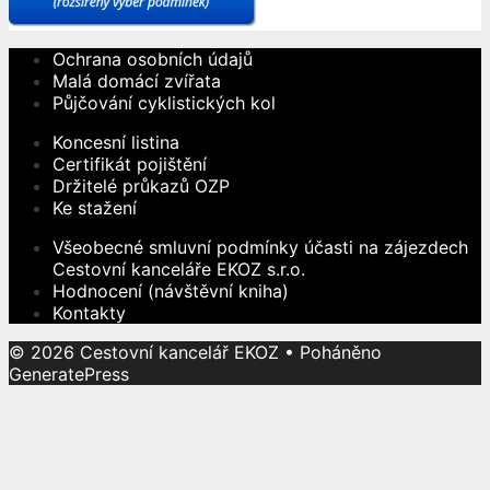
Ochrana osobních údajů
Malá domácí zvířata
Půjčování cyklistických kol
Koncesní listina
Certifikát pojištění
Držitelé průkazů OZP
Ke stažení
Všeobecné smluvní podmínky účasti na zájezdech
Cestovní kanceláře EKOZ s.r.o.
Hodnocení (návštěvní kniha)
Kontakty
© 2026 Cestovní kancelář EKOZ
• Poháněno
GeneratePress