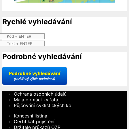
Rychlé vyhledávání
Podrobné vyhledávání
Ochrana osobních údajů
Malá domácí zvířata
Půjčování cyklistických kol
Koncesní listina
Certifikát pojištění
Držitelé průkazů OZP