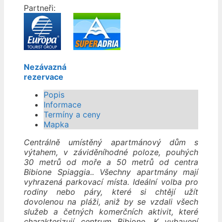
Partneři:
Nezávazná
rezervace
Popis
Informace
Termíny a ceny
Mapka
Centrálně umístěný apartmánový dům s
výtahem, v záviděníhodné poloze, pouhých
30 metrů od moře a 50 metrů od centra
Bibione Spiaggia.. Všechny apartmány mají
vyhrazená parkovací místa. Ideální volba pro
rodiny nebo páry, které si chtějí užít
dovolenou na pláži, aniž by se vzdali všech
služeb a četných komerčních aktivit, které
charakterizují centrum Bibione. K vybavení