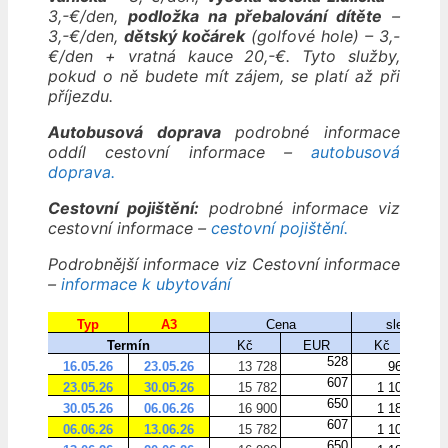
3,-€/den,
podložka na přebalování dítěte
–
3,-€/den,
dětský kočárek
(golfové hole) – 3,-
€/den + vratná kauce 20,-€. Tyto služby,
pokud o ně budete mít zájem, se platí až při
příjezdu.
Autobusová doprava
podrobné informace
oddíl cestovní informace –
autobusová
doprava.
Cestovní pojištění:
podrobné informace viz
cestovní informace –
cestovní pojištění.
Podrobnější informace viz Cestovní informace
–
informace k ubytování